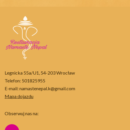
Legnicka 55a/U1, 54-203 Wrocław
Telefon:
501825955
E-mail:
namastenepal.k@gmail.com
Mapa dojazdu
Obserwuj nas na: