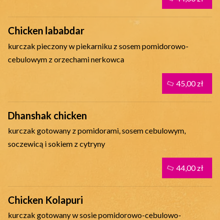
Chicken lababdar
kurczak pieczony w piekarniku z sosem pomidorowo-
cebulowym z orzechami nerkowca
45,00 zł
Dhanshak chicken
kurczak gotowany z pomidorami, sosem cebulowym,
soczewicą i sokiem z cytryny
44,00 zł
Chicken Kolapuri
kurczak gotowany w sosie pomidorowo-cebulowo-