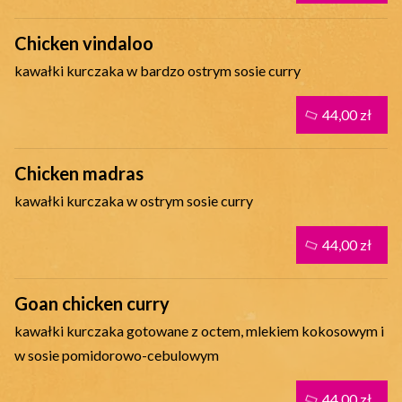
Chicken vindaloo
kawałki kurczaka w bardzo ostrym sosie curry
44,00 zł
Chicken madras
kawałki kurczaka w ostrym sosie curry
44,00 zł
Goan chicken curry
kawałki kurczaka gotowane z octem, mlekiem kokosowym i
w sosie pomidorowo-cebulowym
44,00 zł