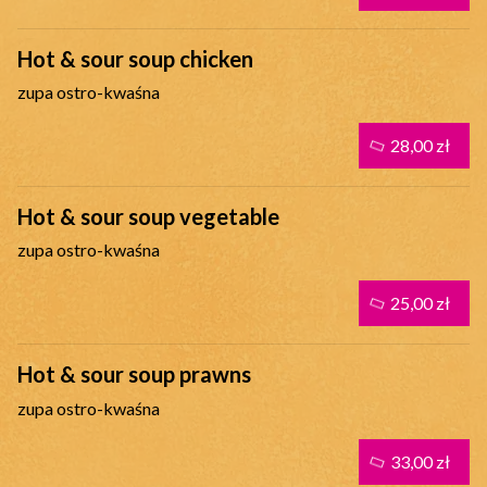
Hot & sour soup chicken
zupa ostro-kwaśna
28,00 zł
Hot & sour soup vegetable
zupa ostro-kwaśna
25,00 zł
Hot & sour soup prawns
zupa ostro-kwaśna
33,00 zł