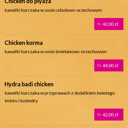
Chicken do piyaza
kawałki kurczaka w sosie cebulowo-orzechowym
42,00 zł
Chicken korma
kawałki kurczaka w sosie śmietanowo-orzechowym
44,00 zł
Hydra badi chicken
kawałki kurczaka w przyprawach z dodatkiem świeżego
imbiru i kolendry
42,00 zł