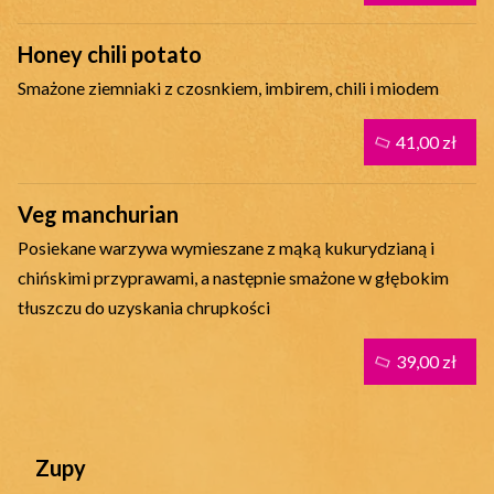
Honey chili potato
Smażone ziemniaki z czosnkiem, imbirem, chili i miodem
41,00 zł
Veg manchurian
Posiekane warzywa wymieszane z mąką kukurydzianą i
chińskimi przyprawami, a następnie smażone w głębokim
tłuszczu do uzyskania chrupkości
39,00 zł
Zupy