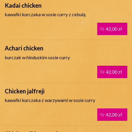
Kadai chicken
kawałki kurczaka w sosie curry z cebulą
42,00 zł
Achari chicken
kurczak w hinduskim sosie curry
42,00 zł
Chicken jalfreji
kawałki kurczaka z warzywami w sosie curry
42,00 zł