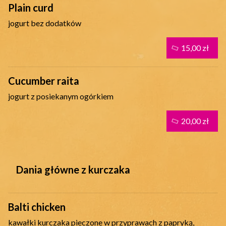
Plain curd
jogurt bez dodatków
15,00 zł
Cucumber raita
jogurt z posiekanym ogórkiem
20,00 zł
Dania główne z kurczaka
Balti chicken
kawałki kurczaka pieczone w przyprawach z papryką,