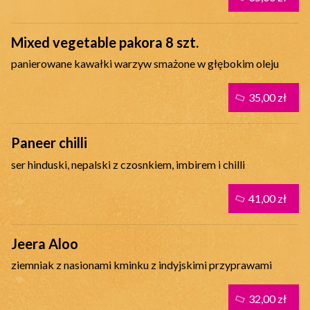
Mixed vegetable pakora 8 szt.
panierowane kawałki warzyw smażone w głębokim oleju
35,00 zł
Paneer chilli
ser hinduski, nepalski z czosnkiem, imbirem i chilli
41,00 zł
Jeera Aloo
ziemniak z nasionami kminku z indyjskimi przyprawami
32,00 zł