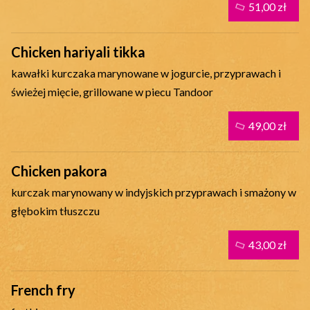
51,00 zł
Chicken hariyali tikka
kawałki kurczaka marynowane w jogurcie, przyprawach i
świeżej mięcie, grillowane w piecu Tandoor
49,00 zł
Chicken pakora
kurczak marynowany w indyjskich przyprawach i smażony w
głębokim tłuszczu
43,00 zł
French fry