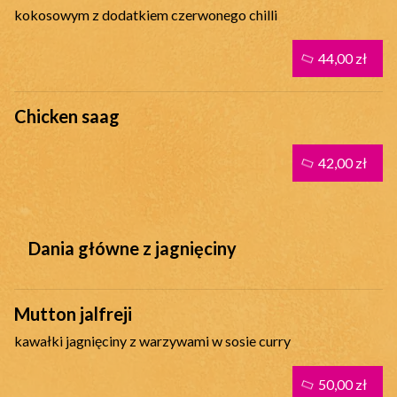
kokosowym z dodatkiem czerwonego chilli
44,00 zł
Chicken saag
42,00 zł
Dania główne z jagnięciny
Mutton jalfreji
kawałki jagnięciny z warzywami w sosie curry
50,00 zł