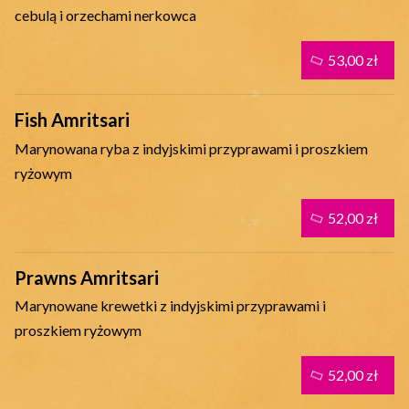
cebulą i orzechami nerkowca
53,00 zł
Fish Amritsari
Marynowana ryba z indyjskimi przyprawami i proszkiem
ryżowym
52,00 zł
Prawns Amritsari
Marynowane krewetki z indyjskimi przyprawami i
proszkiem ryżowym
52,00 zł