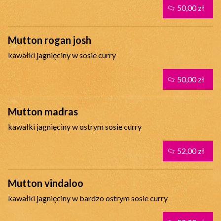
50,00 zł
Mutton rogan josh
kawałki jagnięciny w sosie curry
50,00 zł
Mutton madras
kawałki jagnięciny w ostrym sosie curry
52,00 zł
Mutton vindaloo
kawałki jagnięciny w bardzo ostrym sosie curry