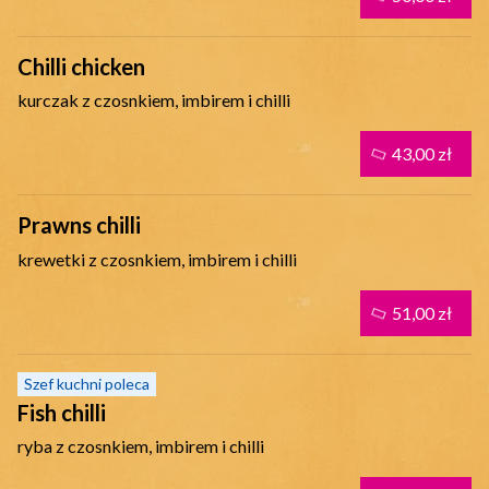
Chilli chicken
kurczak z czosnkiem, imbirem i chilli
43,00 zł
Prawns chilli
krewetki z czosnkiem, imbirem i chilli
51,00 zł
Szef kuchni poleca
Fish chilli
ryba z czosnkiem, imbirem i chilli