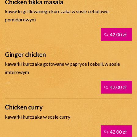
Chicken tikka masala
kawałki grillowanego kurczaka w sosie cebulowo-
pomidorowym
42,00 zł
Ginger chicken
kawałki kurczaka gotowane w papryce i cebuli, w sosie
imbirowym
42,00 zł
Chicken curry
kawałki kurczaka w sosie curry
42,00 zł