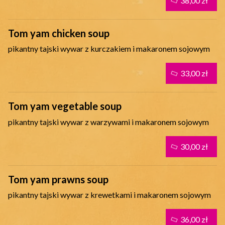
38,00 zł
Tom yam chicken soup
pikantny tajski wywar z kurczakiem i makaronem sojowym
33,00 zł
Tom yam vegetable soup
pikantny tajski wywar z warzywami i makaronem sojowym
30,00 zł
Tom yam prawns soup
pikantny tajski wywar z krewetkami i makaronem sojowym
36,00 zł