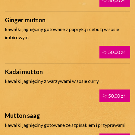
50,00 zł
Ginger mutton
kawałki jagnięciny gotowane z papryką i cebulą w sosie
imbirowym
50,00 zł
Kadai mutton
kawałki jagnięciny z warzywami w sosie curry
50,00 zł
Mutton saag
kawałki jagnięciny gotowane ze szpinakiem i przyprawami