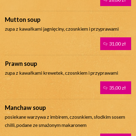
Mutton soup
zupa z kawałkami jagnięciny, czosnkiem i przyprawami
31,00 zł
Prawn soup
zupa z kawałkami krewetek, czosnkiem i przyprawami
35,00 zł
Manchaw soup
posiekane warzywa z imbirem, czosnkiem, słodkim sosem
chilli, podane ze smażonym makaronem