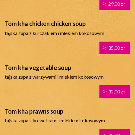
29,00 zł
Tom kha chicken chicken soup
tajska zupa z kurczakiem i mlekiem kokosowym
35,00 zł
Tom kha vegetable soup
tajska zupa z warzywami i mlekiem kokosowym
32,00 zł
Tom kha prawns soup
tajska zupa z krewetkami i mlekiem kokosowym