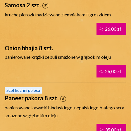
Samosa 2 szt.
kruche pierożki nadziewane ziemniakami i groszkiem
26,00 zł
Onion bhajia 8 szt.
panierowane krążki cebuli smażone w głębokim oleju
26,00 zł
Szef kuchni poleca
Paneer pakora 8 szt.
panierowane kawałki hinduskiego, nepalskiego białego sera
smażone w głębokim oleju
35,00 zł