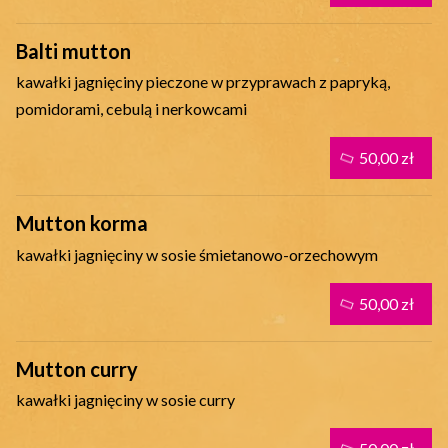
Balti mutton
kawałki jagnięciny pieczone w przyprawach z papryką,
pomidorami, cebulą i nerkowcami
50,00 zł
Mutton korma
kawałki jagnięciny w sosie śmietanowo-orzechowym
50,00 zł
Mutton curry
kawałki jagnięciny w sosie curry