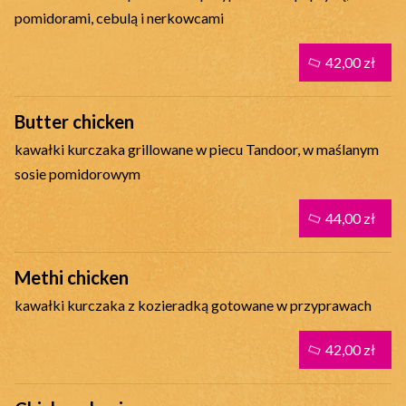
pomidorami, cebulą i nerkowcami
42,00 zł
Butter chicken
kawałki kurczaka grillowane w piecu Tandoor, w maślanym
sosie pomidorowym
44,00 zł
Methi chicken
kawałki kurczaka z kozieradką gotowane w przyprawach
42,00 zł