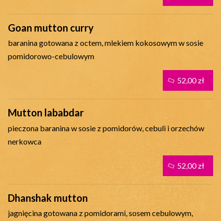
Goan mutton curry
baranina gotowana z octem, mlekiem kokosowym w sosie
pomidorowo-cebulowym
52,00 zł
Mutton lababdar
pieczona baranina w sosie z pomidorów, cebuli i orzechów
nerkowca
52,00 zł
Dhanshak mutton
jagnięcina gotowana z pomidorami, sosem cebulowym,