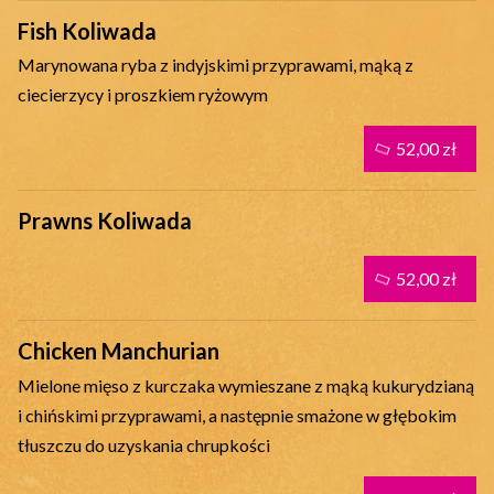
Fish Koliwada
Marynowana ryba z indyjskimi przyprawami, mąką z
ciecierzycy i proszkiem ryżowym
52,00 zł
Prawns Koliwada
52,00 zł
Chicken Manchurian
Mielone mięso z kurczaka wymieszane z mąką kukurydzianą
i chińskimi przyprawami, a następnie smażone w głębokim
tłuszczu do uzyskania chrupkości