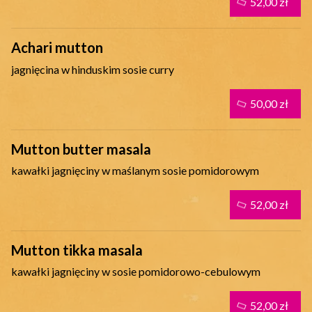
52,00 zł
Achari mutton
jagnięcina w hinduskim sosie curry
50,00 zł
Mutton butter masala
kawałki jagnięciny w maślanym sosie pomidorowym
52,00 zł
Mutton tikka masala
kawałki jagnięciny w sosie pomidorowo-cebulowym
52,00 zł